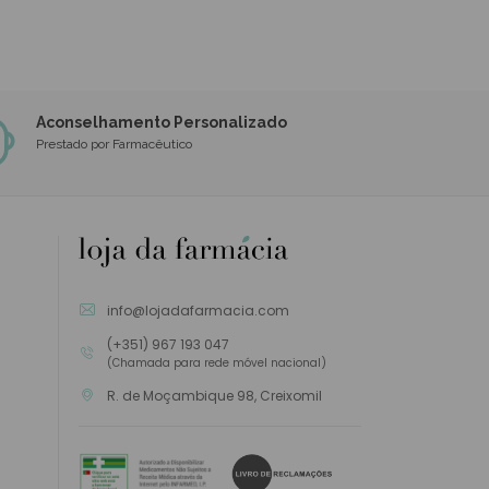
Aconselhamento Personalizado
Prestado por Farmacêutico
info@lojadafarmacia.com
(+351) 967 193 047
(Chamada para rede móvel nacional)
R. de Moçambique 98, Creixomil