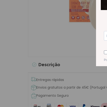
Descrição
Entregas rápidas
Envios gratuitos a partir de 45€ (Portugal
Pagamento Seguro