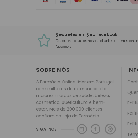
5 estrelas em 5 no facebook
Descubra o que os nossos clientes dizem sobre 
facebook
SOBRE NÓS
IN
A Farmácia Online líder em Portugal
Cont
com milhares de referências das
Que
maiores marcas de saúde, beleza,
cosmética, puericultura e bem-
Polít
estar. Mais de 200.000 clientes
Polít
confiam na Loja da Farmácia.
Polít
SIGA-NOS
Term