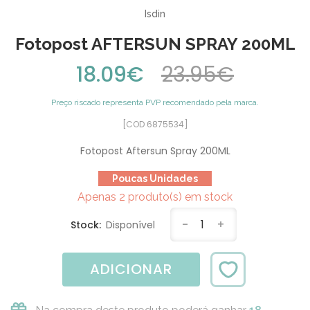
Isdin
Fotopost AFTERSUN SPRAY 200ML
18.09€
23.95€
Preço riscado representa PVP recomendado pela marca.
[COD 6875534]
Fotopost Aftersun Spray 200ML
Poucas Unidades
Apenas 2 produto(s) em stock
-
1
+
Stock:
Disponível
ADICIONAR