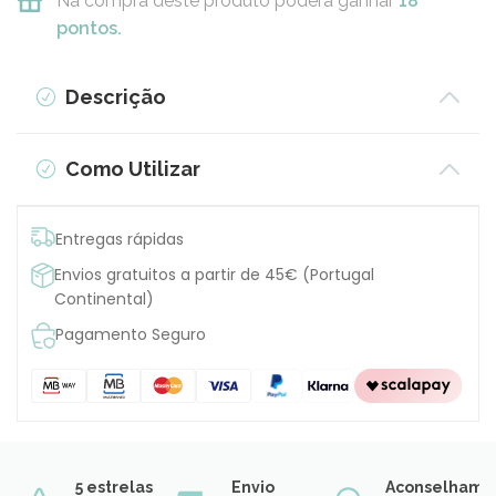
Na compra deste produto poderá ganhar
18
pontos.
Descrição
Como Utilizar
Entregas rápidas
Envios gratuitos a partir de 45€ (Portugal
Continental)
Pagamento Seguro
5 estrelas
Envio
Aconselhame