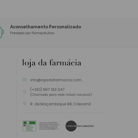
Aconselhamento Personalizado
Prestado por Farmacêutico
info@lojadafarmacia.com
(+351) 967 193 047
(Chamada para rede móvel nacional)
R. de Moçambique 98, Creixomil