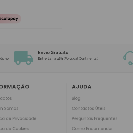
Envio Gratuito
nós no
Entre 24h a 48h (Portugal Continental)
FORMAÇÃO
AJUDA
actos
Blog
m Somos
Contactos Úteis
ica de Privacidade
Perguntas Frequentes
ica de Cookies
Como Encomendar