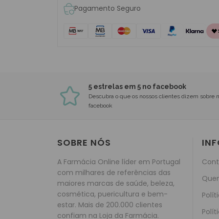
Pagamento Seguro
5 estrelas em 5 no facebook
Descubra o que os nossos clientes dizem sobre 
facebook
SOBRE NÓS
IN
A Farmácia Online líder em Portugal
Cont
com milhares de referências das
Que
maiores marcas de saúde, beleza,
cosmética, puericultura e bem-
Polít
estar. Mais de 200.000 clientes
Polít
confiam na Loja da Farmácia.