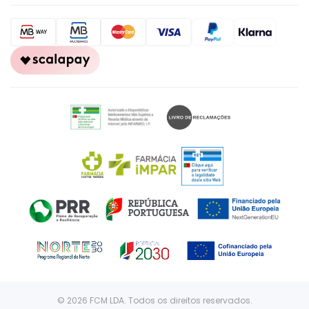
© 2026 FCM LDA. Todos os direitos reservados.