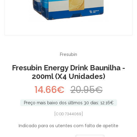
-30%
Fresubin
Fresubin Energy Drink Baunilha -
200ml (x4 Unidades)
14.66€
20.95€
Preço mais baixo dos últimos 30 dias: 12.16€
[COD 7344069]
Indicado para os utentes com falta de apetite