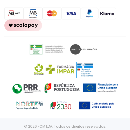
© 2026 FCM LDA. Todos os direitos reservados.