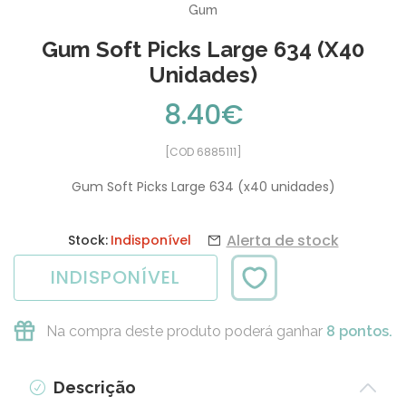
Gum
Gum Soft Picks Large 634 (x40
Unidades)
8.40€
[COD 6885111]
Gum Soft Picks Large 634 (x40 unidades)
Alerta de stock
Stock:
Indisponível
INDISPONÍVEL
Na compra deste produto poderá ganhar
8 pontos.
Descrição