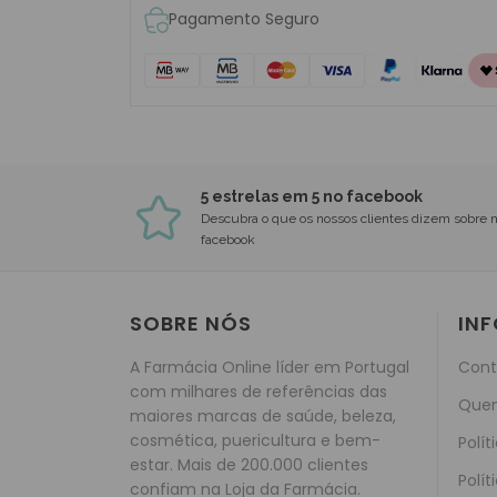
Pagamento Seguro
5 estrelas em 5 no facebook
Descubra o que os nossos clientes dizem sobre 
facebook
SOBRE NÓS
IN
A Farmácia Online líder em Portugal
Cont
com milhares de referências das
Que
maiores marcas de saúde, beleza,
cosmética, puericultura e bem-
Polít
estar. Mais de 200.000 clientes
Polít
confiam na Loja da Farmácia.