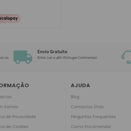
Envio Gratuito
nós no
Entre 24h a 48h (Portugal Continental)
FORMAÇÃO
AJUDA
actos
Blog
m Somos
Contactos Úteis
ica de Privacidade
Perguntas Frequentes
ica de Cookies
Como Encomendar