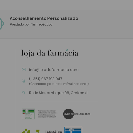
Aconselhamento Personalizado
Prestado por Farmacêutico
info@lojadafarmacia.com
(+351) 967 193 047
(Chamada para rede móvel nacional)
R. de Moçambique 98, Creixomil