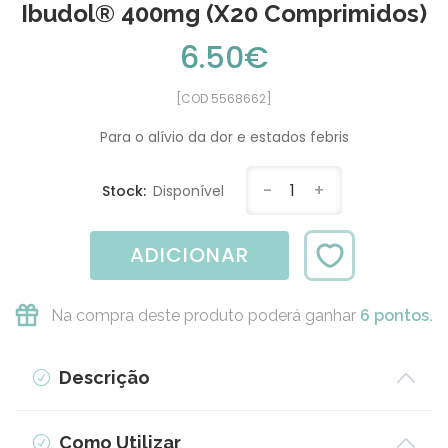
Ibudol® 400mg (x20 Comprimidos)
6.50€
[COD 5568662]
Para o alívio da dor e estados febris
-
1
+
Stock:
Disponível
ADICIONAR
Na compra deste produto poderá ganhar
6 pontos.
Descrição
Como Utilizar