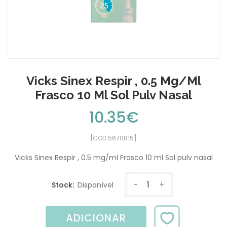
Vicks Sinex Respir , 0.5 Mg/ml
Frasco 10 Ml Sol Pulv Nasal
10.35€
[COD 5670815]
Vicks Sinex Respir , 0.5 mg/ml Frasco 10 ml Sol pulv nasal
-
1
+
Stock:
Disponível
ADICIONAR