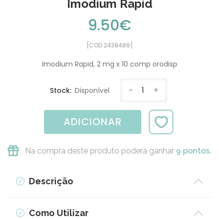
Imodium Rapid
9.50€
[COD 2438489]
Imodium Rapid, 2 mg x 10 comp orodisp
-
1
+
Stock:
Disponível
ADICIONAR
Na compra deste produto poderá ganhar
9 pontos.
Descrição
Como Utilizar