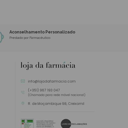
Aconselhamento Personalizado
Prestado por Farmacêutico
info@lojadafarmacia.com
(+351) 967 193 047
(Chamada para rede móvel nacional)
R. de Moçambique 98, Creixomil