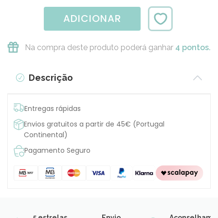
ADICIONAR
Na compra deste produto poderá ganhar
4 pontos.
Descrição
Entregas rápidas
Envios gratuitos a partir de 45€ (Portugal
Continental)
Pagamento Seguro
5 estrelas
Envio
Aconselhame