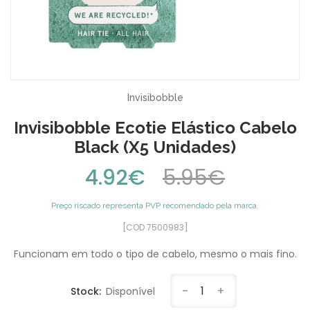
Invisibobble
Invisibobble Ecotie Elástico Cabelo
Black (x5 Unidades)
4.92€
5.95€
Preço riscado representa PVP recomendado pela marca.
[COD 7500983]
Funcionam em todo o tipo de cabelo, mesmo o mais fino.
-
1
+
Stock:
Disponível