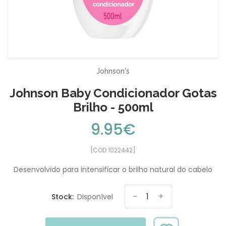
Johnson's
Johnson Baby Condicionador Gotas
Brilho - 500ml
9.95€
[COD 1022442]
Desenvolvido para intensificar o brilho natural do cabelo
-
1
+
Stock:
Disponível