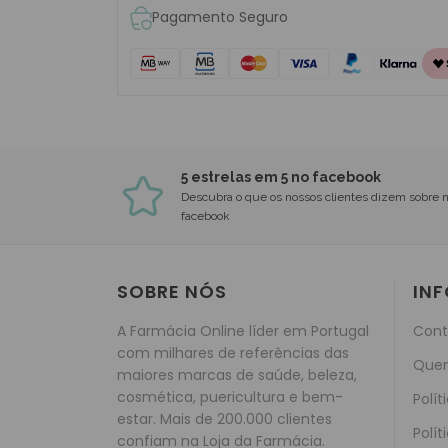
Pagamento Seguro
5 estrelas em 5 no facebook
Descubra o que os nossos clientes dizem sobre 
facebook
SOBRE NÓS
IN
A Farmácia Online líder em Portugal
Cont
com milhares de referências das
Que
maiores marcas de saúde, beleza,
cosmética, puericultura e bem-
Polít
estar. Mais de 200.000 clientes
Polít
confiam na Loja da Farmácia.