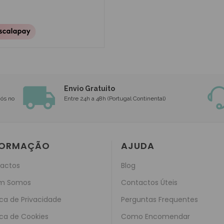
Envio Gratuito
nós no
Entre 24h a 48h (Portugal Continental)
FORMAÇÃO
AJUDA
actos
Blog
m Somos
Contactos Úteis
ica de Privacidade
Perguntas Frequentes
ica de Cookies
Como Encomendar