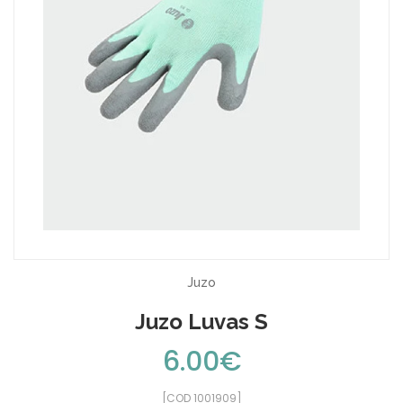
Juzo
Juzo Luvas S
6.00€
[COD 1001909]