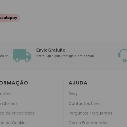
Envio Gratuito
nós no
Entre 24h a 48h (Portugal Continental)
FORMAÇÃO
AJUDA
actos
Blog
m Somos
Contactos Úteis
ica de Privacidade
Perguntas Frequentes
ica de Cookies
Como Encomendar