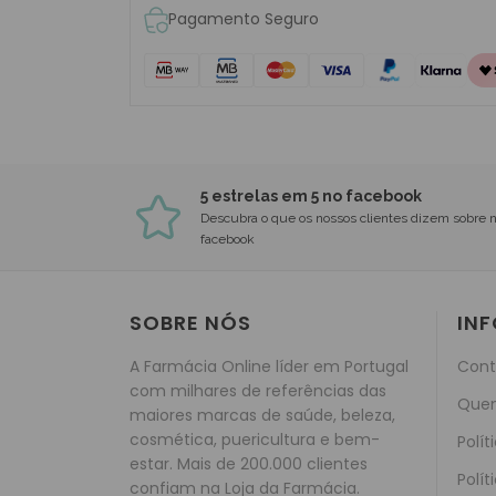
Pagamento Seguro
5 estrelas em 5 no facebook
Descubra o que os nossos clientes dizem sobre 
facebook
SOBRE NÓS
IN
A Farmácia Online líder em Portugal
Cont
com milhares de referências das
Que
maiores marcas de saúde, beleza,
cosmética, puericultura e bem-
Polít
estar. Mais de 200.000 clientes
Polít
confiam na Loja da Farmácia.