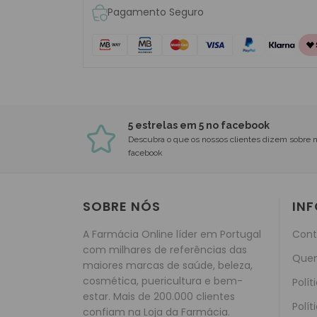
Pagamento Seguro
5 estrelas em 5 no facebook
Descubra o que os nossos clientes dizem sobre 
facebook
SOBRE NÓS
IN
A Farmácia Online líder em Portugal
Cont
com milhares de referências das
Que
maiores marcas de saúde, beleza,
cosmética, puericultura e bem-
Polít
estar. Mais de 200.000 clientes
Polít
confiam na Loja da Farmácia.