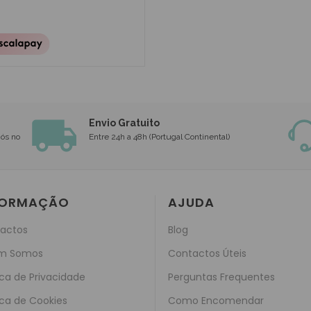
Envio Gratuito
nós no
Entre 24h a 48h (Portugal Continental)
FORMAÇÃO
AJUDA
actos
Blog
m Somos
Contactos Úteis
ica de Privacidade
Perguntas Frequentes
ica de Cookies
Como Encomendar