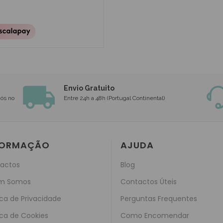
Envio Gratuito
nós no
Entre 24h a 48h (Portugal Continental)
FORMAÇÃO
AJUDA
actos
Blog
m Somos
Contactos Úteis
ica de Privacidade
Perguntas Frequentes
ica de Cookies
Como Encomendar