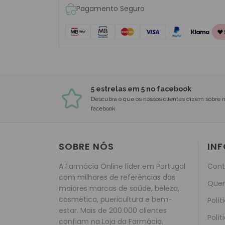
Pagamento Seguro
5 estrelas em 5 no facebook
Descubra o que os nossos clientes dizem sobre 
facebook
SOBRE NÓS
IN
A Farmácia Online líder em Portugal
Cont
com milhares de referências das
Que
maiores marcas de saúde, beleza,
cosmética, puericultura e bem-
Polít
estar. Mais de 200.000 clientes
Polít
confiam na Loja da Farmácia.