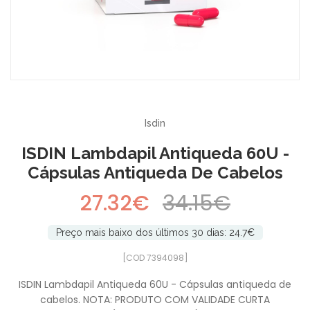
-20%
Isdin
ISDIN Lambdapil Antiqueda 60U -
Cápsulas Antiqueda De Cabelos
27.32€
34.15€
Preço mais baixo dos últimos 30 dias: 24.7€
[COD 7394098]
ISDIN Lambdapil Antiqueda 60U - Cápsulas antiqueda de
cabelos. NOTA: PRODUTO COM VALIDADE CURTA