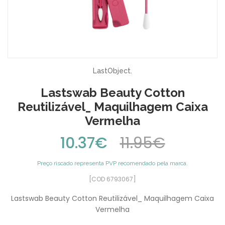
LastObject.
Lastswab Beauty Cotton
Reutilizável_ Maquilhagem Caixa
Vermelha
10.37€
11.95€
Preço riscado representa PVP recomendado pela marca.
[COD 6793067]
Lastswab Beauty Cotton Reutilizável_ Maquilhagem Caixa
Vermelha