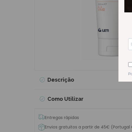
Descrição
Como Utilizar
Entregas rápidas
Envios gratuitos a partir de 45€ (Portugal