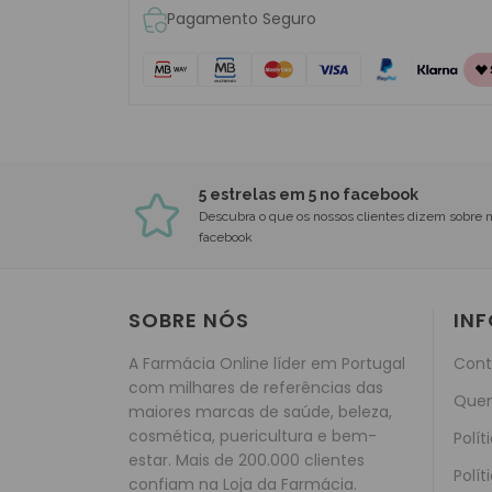
Pagamento Seguro
5 estrelas em 5 no facebook
Descubra o que os nossos clientes dizem sobre 
facebook
SOBRE NÓS
IN
A Farmácia Online líder em Portugal
Cont
com milhares de referências das
Que
maiores marcas de saúde, beleza,
cosmética, puericultura e bem-
Polít
estar. Mais de 200.000 clientes
Polít
confiam na Loja da Farmácia.