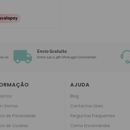
Envio Gratuito
nós no
Entre 24h a 48h (Portugal Continental)
FORMAÇÃO
AJUDA
actos
Blog
m Somos
Contactos Úteis
ica de Privacidade
Perguntas Frequentes
ica de Cookies
Como Encomendar