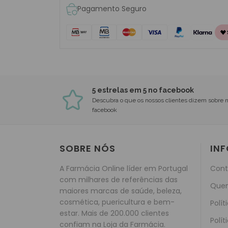
Pagamento Seguro
5 estrelas em 5 no facebook
Descubra o que os nossos clientes dizem sobre 
facebook
SOBRE NÓS
IN
A Farmácia Online líder em Portugal
Cont
com milhares de referências das
Que
maiores marcas de saúde, beleza,
cosmética, puericultura e bem-
Polít
estar. Mais de 200.000 clientes
Polít
confiam na Loja da Farmácia.