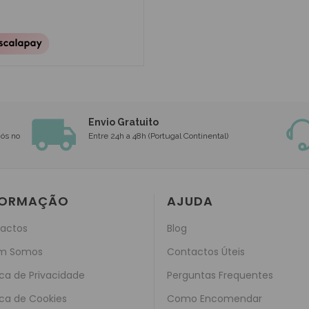
Envio Gratuito
nós no
Entre 24h a 48h (Portugal Continental)
FORMAÇÃO
AJUDA
actos
Blog
m Somos
Contactos Úteis
ica de Privacidade
Perguntas Frequentes
ica de Cookies
Como Encomendar