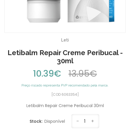
Leti
Letibalm Repair Creme Peribucal -
30ml
10.39€
13.95€
Preço riscado representa PVP recomendado pela marca.
[COD 6063354]
Letibalm Repair Creme Peribucal 30ml
-
1
+
Stock:
Disponível