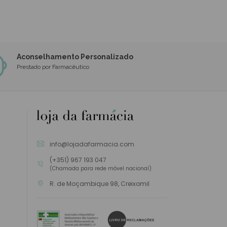
Aconselhamento Personalizado
Prestado por Farmacêutico
info@lojadafarmacia.com
(+351) 967 193 047
(Chamada para rede móvel nacional)
R. de Moçambique 98, Creixomil