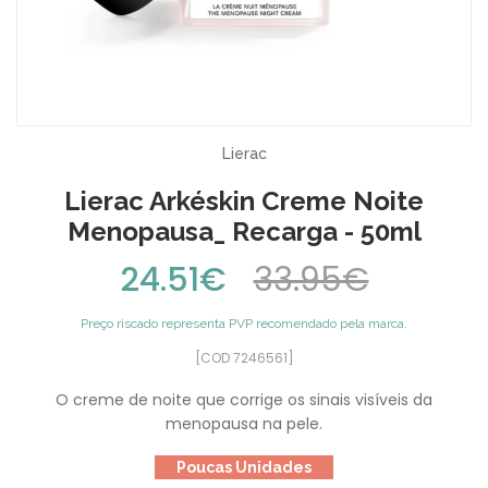
Lierac
Lierac Arkéskin Creme Noite
Menopausa_ Recarga - 50ml
24.51€
33.95€
Preço riscado representa PVP recomendado pela marca.
[COD 7246561]
O creme de noite que corrige os sinais visíveis da
menopausa na pele.
Poucas Unidades