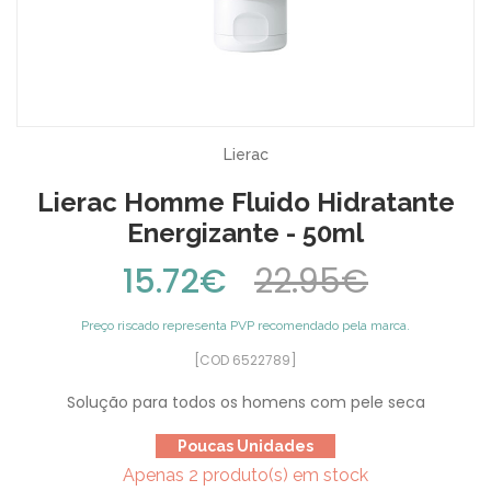
Lierac
Lierac Homme Fluido Hidratante
Energizante - 50ml
15.72€
22.95€
Preço riscado representa PVP recomendado pela marca.
[COD 6522789]
Solução para todos os homens com pele seca
Poucas Unidades
Apenas 2 produto(s) em stock