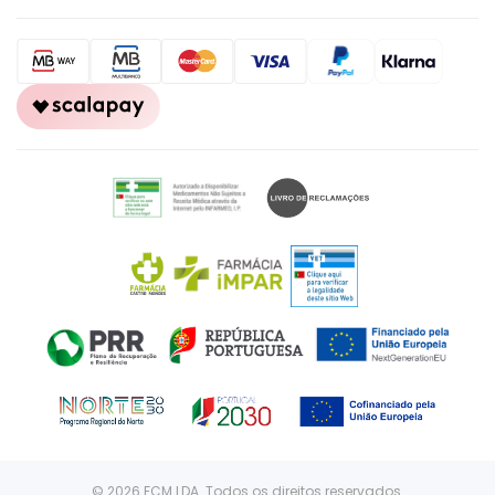
© 2026 FCM LDA. Todos os direitos reservados.