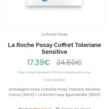
La Roche Posay
La Roche Posay Coffret Toleriane
Sensitive
17.39€
24.50€
Preço riscado representa PVP recomendado pela marca.
[COD 7421826]
Embalagem inclui: La Roche Posay Toleriane Sensitive
Creme (40ml) + La Roche Posay Água Micelar (50ml)