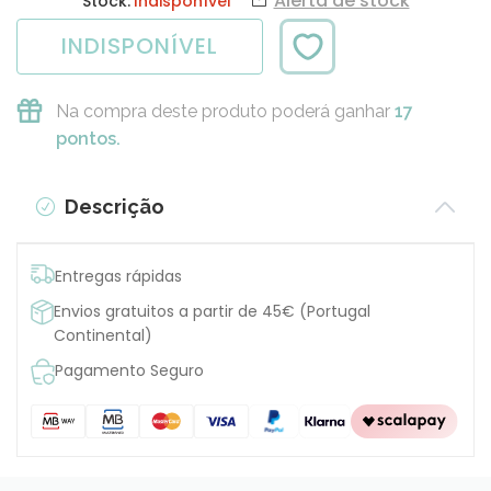
Alerta de stock
Stock:
Indisponível
INDISPONÍVEL
Na compra deste produto poderá ganhar
17
pontos.
Descrição
Entregas rápidas
Envios gratuitos a partir de 45€ (Portugal
Continental)
Pagamento Seguro