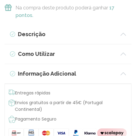
Na compra deste produto poderá ganhar
17
pontos.
Descrição
Como Utilizar
Informação Adicional
Entregas rápidas
Envios gratuitos a partir de 45€ (Portugal
Continental)
Pagamento Seguro