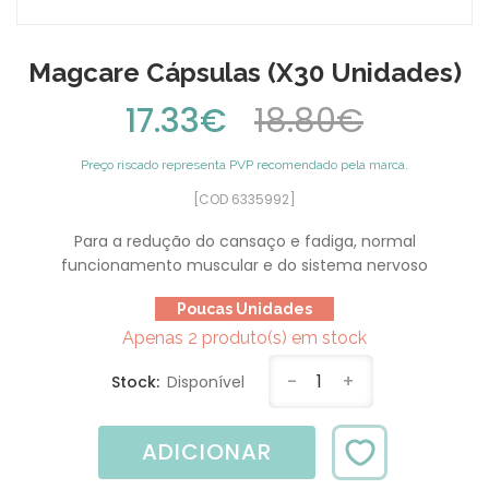
Magcare Cápsulas (x30 Unidades)
17.33€
18.80€
Preço riscado representa PVP recomendado pela marca.
[COD 6335992]
Para a redução do cansaço e fadiga, normal
funcionamento muscular e do sistema nervoso
Poucas Unidades
Apenas 2 produto(s) em stock
-
1
+
Stock:
Disponível
ADICIONAR