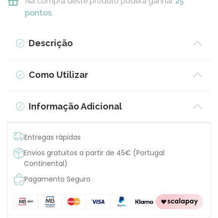
Na compra deste produto poderá ganhar
25
pontos.
Descrição
Como Utilizar
Informação Adicional
Entregas rápidas
Envios gratuitos a partir de 45€ (Portugal
Continental)
Pagamento Seguro