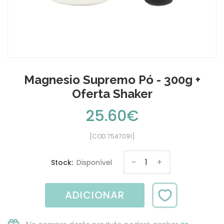
Magnesio Supremo Pó - 300g +
Oferta Shaker
25.60€
[COD 7547091]
-
1
+
Stock:
Disponível
ADICIONAR