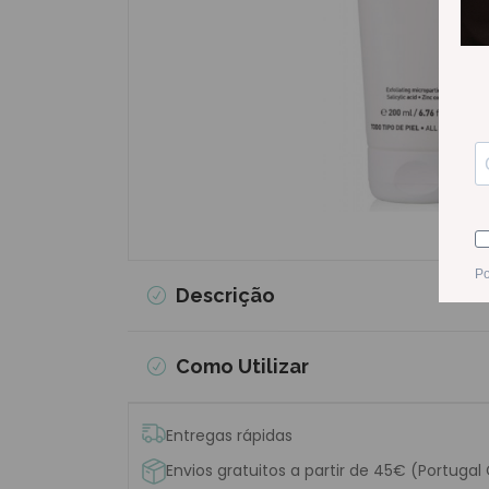
Descrição
Como Utilizar
Entregas rápidas
Envios gratuitos a partir de 45€ (Portugal