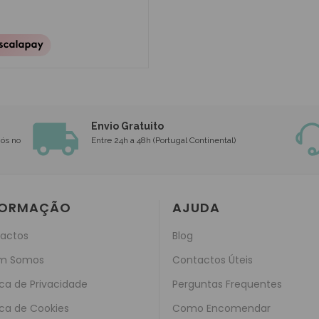
Envio Gratuito
nós no
Entre 24h a 48h (Portugal Continental)
FORMAÇÃO
AJUDA
actos
Blog
m Somos
Contactos Úteis
ica de Privacidade
Perguntas Frequentes
ica de Cookies
Como Encomendar