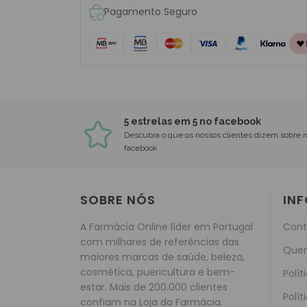
Pagamento Seguro
5 estrelas em 5 no facebook
Descubra o que os nossos clientes dizem sobre 
facebook
SOBRE NÓS
IN
A Farmácia Online líder em Portugal
Cont
com milhares de referências das
Que
maiores marcas de saúde, beleza,
cosmética, puericultura e bem-
Polít
estar. Mais de 200.000 clientes
Polít
confiam na Loja da Farmácia.