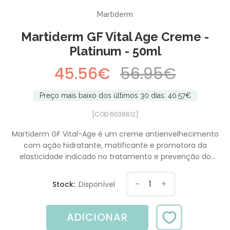
Martiderm
Martiderm GF Vital Age Creme -
Platinum - 50ml
45.56€
56.95€
Preço mais baixo dos últimos 30 dias: 40.57€
[COD 6038612]
Martiderm GF Vital-Age é um creme antienvelhecimento
com ação hidratante, matificante e promotora da
elasticidade indicado no tratamento e prevenção do
envelhecimento.
-
1
+
Stock:
Disponível
ADICIONAR