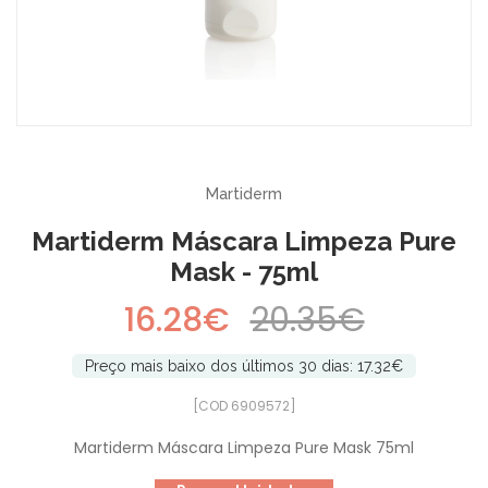
-20%
Martiderm
Martiderm Máscara Limpeza Pure
Mask - 75ml
16.28€
20.35€
Preço mais baixo dos últimos 30 dias: 17.32€
[COD 6909572]
Martiderm Máscara Limpeza Pure Mask 75ml