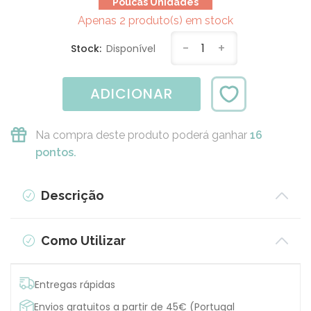
Poucas Unidades
Apenas 2 produto(s) em stock
-
1
+
Stock:
Disponível
ADICIONAR
Na compra deste produto poderá ganhar
16
pontos.
Descrição
Como Utilizar
Entregas rápidas
Envios gratuitos a partir de 45€ (Portugal