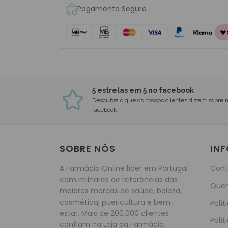
Pagamento Seguro
5 estrelas em 5 no facebook
Descubra o que os nossos clientes dizem sobre 
facebook
SOBRE NÓS
IN
A Farmácia Online líder em Portugal
Cont
com milhares de referências das
Que
maiores marcas de saúde, beleza,
cosmética, puericultura e bem-
Polít
estar. Mais de 200.000 clientes
Polít
confiam na Loja da Farmácia.