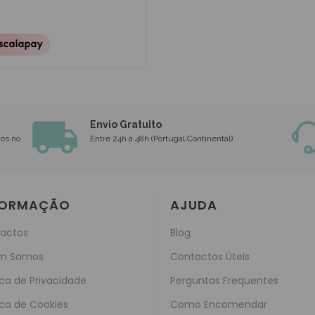
Envio Gratuito
nós no
Entre 24h a 48h (Portugal Continental)
FORMAÇÃO
AJUDA
actos
Blog
m Somos
Contactos Úteis
ica de Privacidade
Perguntas Frequentes
ica de Cookies
Como Encomendar