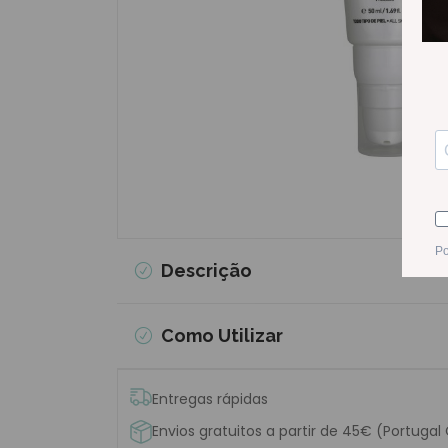
Descrição
Como Utilizar
Entregas rápidas
Envios gratuitos a partir de 45€ (Portugal