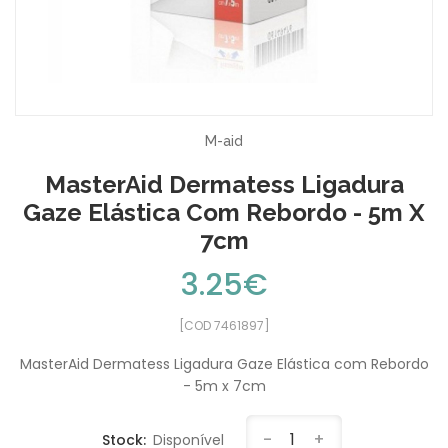
M-aid
MasterAid Dermatess Ligadura
Gaze Elástica Com Rebordo - 5m X
7cm
3.25€
[COD 7461897]
MasterAid Dermatess Ligadura Gaze Elástica com Rebordo
- 5m x 7cm
-
1
+
Stock:
Disponível