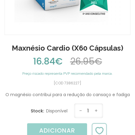
Maxnésio Cardio (x60 Cápsulas)
16.84€
26.95€
Preço riscado representa PVP recomendado pela marca.
[COD 7386227]
O magnésio contribui para a redução do cansaço e fadiga
-
1
+
Stock:
Disponível
ADICIONAR