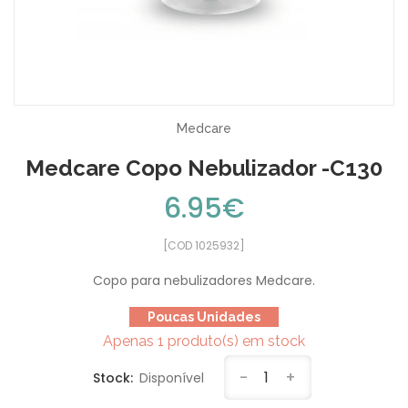
Medcare
Medcare Copo Nebulizador -C130
6.95€
[COD 1025932]
Copo para nebulizadores Medcare.
Poucas Unidades
Apenas 1 produto(s) em stock
-
1
+
Stock:
Disponível