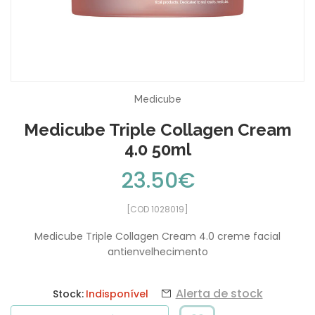
Medicube
Medicube Triple Collagen Cream
4.0 50ml
23.50€
[COD 1028019]
Medicube Triple Collagen Cream 4.0 creme facial
antienvelhecimento
Alerta de stock
Stock:
Indisponível