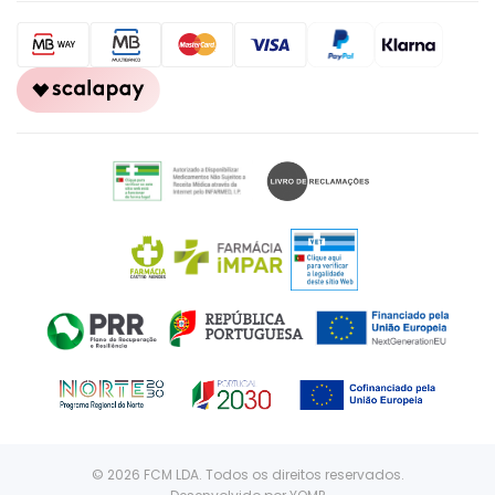
© 2026 FCM LDA. Todos os direitos reservados.