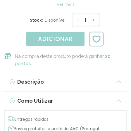
feminino e prevenir infeções....
Ver mais
-
1
+
Stock:
Disponível
ADICIONAR
Na compra deste produto poderá ganhar
20
pontos.
Descrição
Como Utilizar
Entregas rápidas
Envios gratuitos a partir de 45€ (Portugal