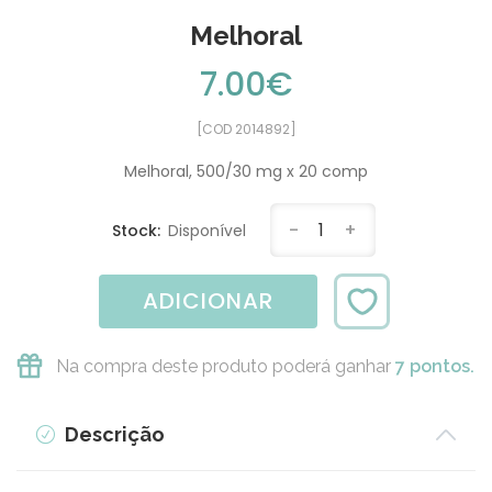
Melhoral
7.00€
[COD 2014892]
Melhoral, 500/30 mg x 20 comp
-
1
+
Stock:
Disponível
ADICIONAR
Na compra deste produto poderá ganhar
7 pontos.
Descrição