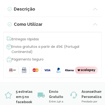
Descrição
Como Utilizar
Entregas rápidas
Envios gratuitos a partir de 45€ (Portugal
Continental)
Pagamento Seguro
5 estrelas
Envio
Aconselhame
em 5 no
Gratuito
Personalizad
Entre 24h a
Prestado por
facebook