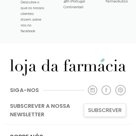
48h (Portugal
Farmacêutico
Descubra o
Continental)
que os nossos
clientes
dizem sobre
nós no
facebook
SIGA-NOS
SUBSCREVER A NOSSA
SUBSCREVER
NEWSLETTER