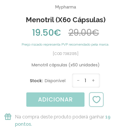
Mypharma
Menotril (x60 Cápsulas)
19.50€
29.00€
Preço riscado representa PVP recomendado pela marca.
[COD 7382135]
Menotril cápsulas (x60 unidades)
-
1
+
Stock:
Disponível
ADICIONAR
Na compra deste produto poderá ganhar
19
pontos.