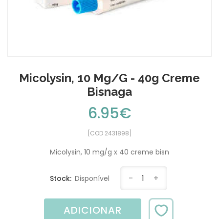
Micolysin, 10 Mg/g - 40g Creme
Bisnaga
6.95€
[COD 2431898]
Micolysin, 10 mg/g x 40 creme bisn
-
1
+
Stock:
Disponível
ADICIONAR