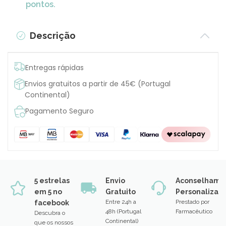
pontos.
Descrição
Entregas rápidas
Envios gratuitos a partir de 45€ (Portugal
Continental)
Pagamento Seguro
5 estrelas
Envio
Aconselhame
em 5 no
Gratuito
Personalizad
Entre 24h a
Prestado por
facebook
48h (Portugal
Farmacêutico
Descubra o
Continental)
que os nossos