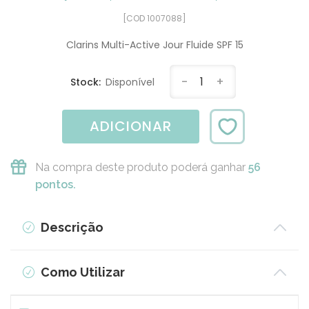
[COD 1007088]
Clarins Multi-Active Jour Fluide SPF 15
-
1
+
Stock:
Disponível
ADICIONAR
Na compra deste produto poderá ganhar
56
pontos.
Descrição
Como Utilizar