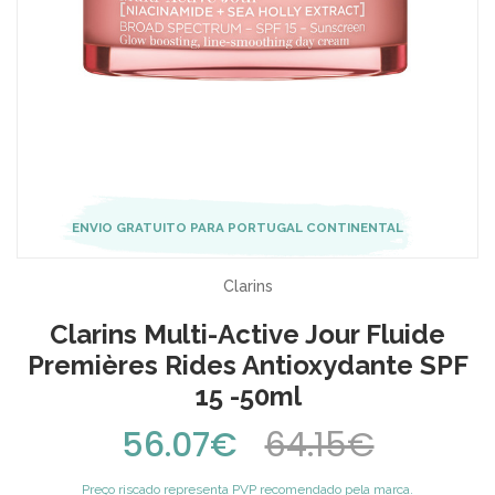
ENVIO GRATUITO PARA PORTUGAL CONTINENTAL
Clarins
Clarins Multi-Active Jour Fluide
Premières Rides Antioxydante SPF
15 -50ml
56.07€
64.15€
Preço riscado representa PVP recomendado pela marca.