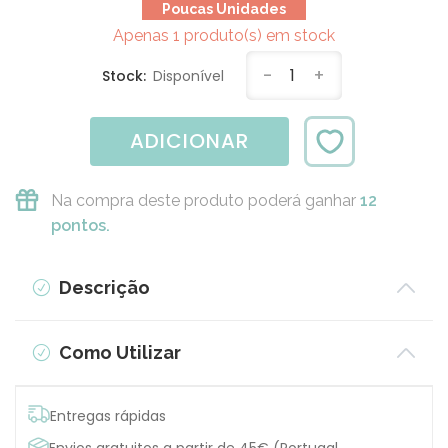
Poucas Unidades
Apenas 1 produto(s) em stock
-
1
+
Stock:
Disponível
ADICIONAR
Na compra deste produto poderá ganhar
12
pontos.
Descrição
Como Utilizar
Entregas rápidas
Envios gratuitos a partir de 45€ (Portugal