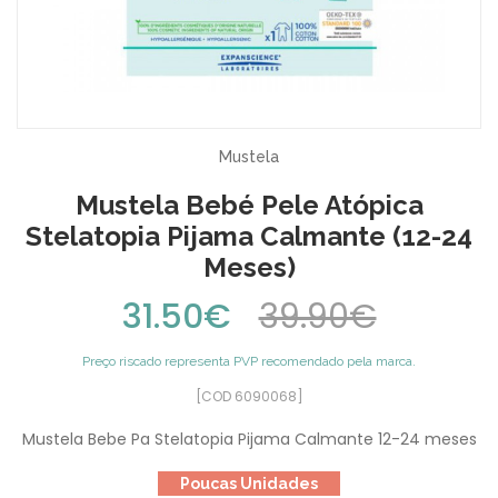
Mustela
Mustela Bebé Pele Atópica
Stelatopia Pijama Calmante (12-24
Meses)
31.50€
39.90€
Preço riscado representa PVP recomendado pela marca.
[COD 6090068]
Mustela Bebe Pa Stelatopia Pijama Calmante 12-24 meses
Poucas Unidades