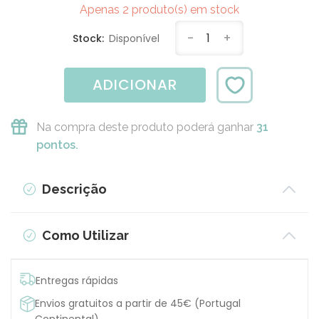
Apenas 2 produto(s) em stock
-
1
+
Stock:
Disponível
ADICIONAR
Na compra deste produto poderá ganhar
31
pontos.
Descrição
Como Utilizar
Entregas rápidas
Envios gratuitos a partir de 45€ (Portugal
Continental)