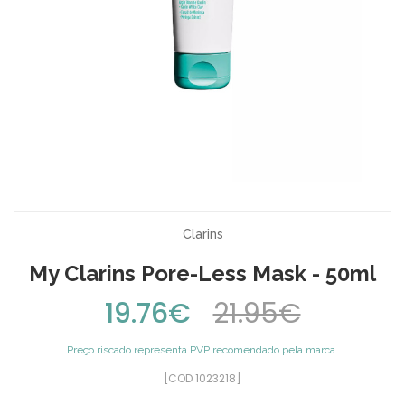
Clarins
My Clarins Pore-Less Mask - 50ml
19.76€
21.95€
Preço riscado representa PVP recomendado pela marca.
[COD 1023218]