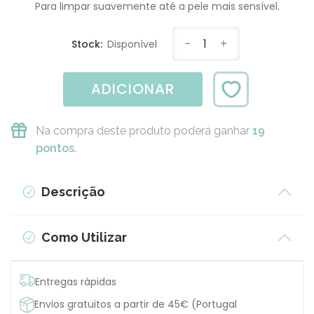
Para limpar suavemente até a pele mais sensível.
-
1
+
Stock:
Disponível
ADICIONAR
Na compra deste produto poderá ganhar
19
pontos.
Descrição
Como Utilizar
Entregas rápidas
Envios gratuitos a partir de 45€ (Portugal