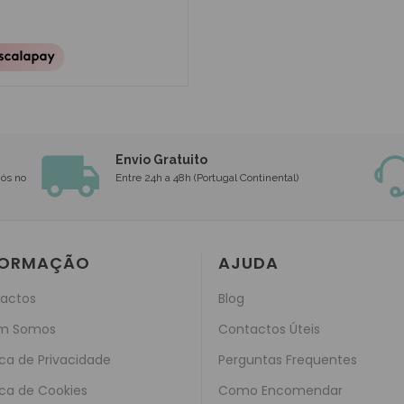
Envio Gratuito
nós no
Entre 24h a 48h (Portugal Continental)
FORMAÇÃO
AJUDA
actos
Blog
m Somos
Contactos Úteis
ica de Privacidade
Perguntas Frequentes
ica de Cookies
Como Encomendar