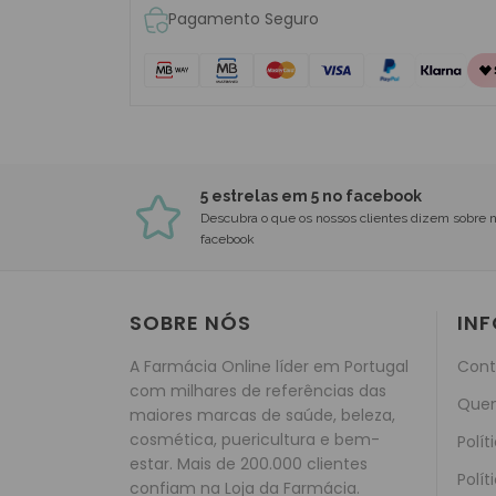
Pagamento Seguro
5 estrelas em 5 no facebook
Descubra o que os nossos clientes dizem sobre 
facebook
SOBRE NÓS
IN
A Farmácia Online líder em Portugal
Cont
com milhares de referências das
Que
maiores marcas de saúde, beleza,
cosmética, puericultura e bem-
Polít
estar. Mais de 200.000 clientes
Polít
confiam na Loja da Farmácia.