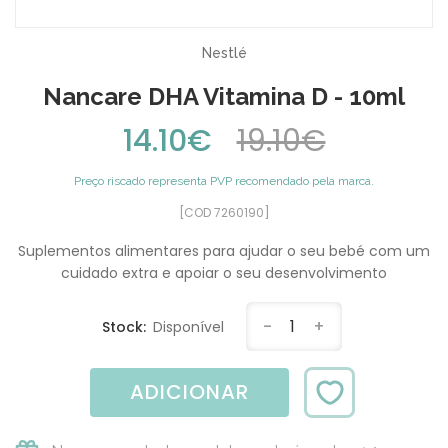
Nestlé
Nancare DHA Vitamina D - 10ml
14.10€
19.10€
Preço riscado representa PVP recomendado pela marca.
[COD 7260190]
Suplementos alimentares para ajudar o seu bebé com um
cuidado extra e apoiar o seu desenvolvimento
-
1
+
Stock:
Disponível
ADICIONAR